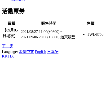
活動票券
票種
販售時間
售價
【09月05
2021/08/27 11:00(+0800)
~
TWD$
750
日場次】
2021/09/06 20:00(+0800)
結束販售
下一步
Language:
繁體中文
English
日本語
KKTIX