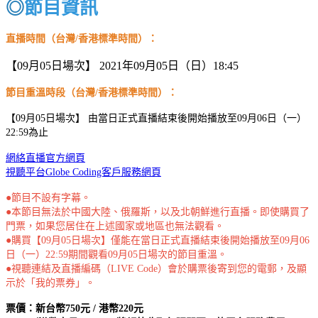
◎
節目資訊
直播時間
（台灣/香港標準時間）：
【09月05日場次】 2021年09月05日（日）18:45
節目重溫時段
（台灣/香港標準時間）：
【09月05日場次】 由當日正式直播結束後開始播放至09月06日（一）
22:59為止
網絡直播官方網頁
視聽平台Globe Coding客戶服務網頁
●節目不設有字幕。
●本節目無法於中國大陸、俄羅斯，以及北朝鮮進行直播。即使購買了
門票，如果您居住在上述國家或地區也無法觀看。
●購買【09月05日場次】僅能在當日正式直播結束後開始播放至09月06
日（一）22:59期間觀看09月05日場次的節目重溫。
●視聽連結及直播編碼（LIVE Code）會於購票後寄到您的電郵，及顯
示於「我的票券」。
票價：新台幣750元 / 港幣220元