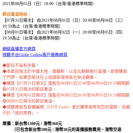
2021年08月01日（日）18:00（台灣/香港標準時間）
節目重溫時段：
【07月31日場次】 由2021年08月01日（日）20:00至08月04日（三）
19:59為止（台灣/香港標準時間）
【08月01日場次】 由2021年08月02日（一）20:00至08月05日（四）
19:59為止（台灣/香港標準時間）
網絡直播官方網頁
視聽平台Globe Coding客戶服務網頁
◆節目不設有字幕。
◆本節目無法於中國大陸、俄羅斯，以及北朝鮮進行直播。即使購買
了門票，如果您居住在上述國家或地區也無法觀看。
◆購買【07月31日場次】僅能在08月01日20:00至08月04日19:59期間觀
看07月31日場次的節目重溫。
◆購買【08月01日場次】僅能在08月02日20:00至08月05日19:59期間觀
看08月01日場次的節目重溫。
◆視聽連結及直播編碼（LIVE Code）會於購票後寄到您的電郵，及顯
示於「我的票券」。
票價：新台幣1300元 / 港幣360元
（已包含新台幣100元 / 港幣30元的直播服務費用，港幣交易