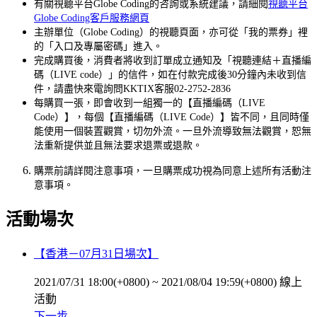
有關視聽平台Globe Coding的咨詢或系統建議，請細閱
視聽平台
Globe Coding客戶服務網頁
主辦單位（Globe Coding）的視聽頁面，亦可從「我的票券」裡
的「入口及專屬密碼」進入。
完成購買後，消費者將收到訂單成立通知及「視聽連結＋直播編
碼（LIVE code）」的信件，如在付款完成後30分鐘內未收到信
件，請盡快來電詢問KKTIX客服02-2752-2836
每購買一張，即會收到一組獨一的【直播編碼（LIVE
Code）】，每個【直播編碼（LIVE Code）】皆不同，且同時僅
能使用一個裝置觀賞，切勿外流。一旦外流導致無法觀賞，恕無
法重新提供並且無法要求退票或退款。
購票前請詳閱注意事項，一旦購票成功視為同意上述所有活動注
意事項。
活動場次
【香港－07月31日場次】
2021/07/31 18:00(+0800)
~
2021/08/04 19:59(+0800)
線上
活動
下一步