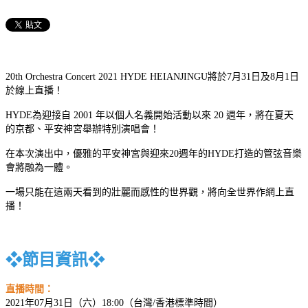
20th Orchestra Concert 2021 HYDE HEIANJINGU將於7月31日及8月1日
於線上直播！
HYDE為迎接自 2001 年以個人名義開始活動以來 20 週年，將在夏天
的京都、平安神宮舉辦特別演唱會！
在本次演出中，優雅的平安神宮與迎來20週年的HYDE打造的管弦音樂
會將融為一體。
一場只能在這兩天看到的壯麗而感性的世界觀，將向全世界作網上直
播！
❖節目資訊❖
直播時間：
2021年07月31日（六）18:00（台灣/香港標準時間）