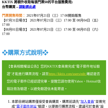
KKTIX 將額外收取每張門票$8的平台服務費用)
台幣購買→
請點選此處
門票開售時間：
2021年07月21日（三）17:00開始販售
【07月31日場次】 2021年07月21日（三）17:00 至 08月04日（五）
17:00
【08月01日場次】 2021年07月21日（三）17:00 至 08月05日（六）
17:00
❖
購票方式說明
❖
【會員相關權益公告】您的KKTIX會員需完成"電子郵件地址驗
證"才能進行購票流程，請至
https://kktix.com/users/edit
確認是否
您的電子郵件已經認證完畢。提醒您請勿使用Yahoo、Hotmail信
箱註冊及驗證，以避免驗證信未能寄達。
本節目網站購票僅接受會員購買，購票前請先"
加入會員
"並需完
成"
電子郵件地址
"驗證，以便進行購票流程，建議可於會員"設