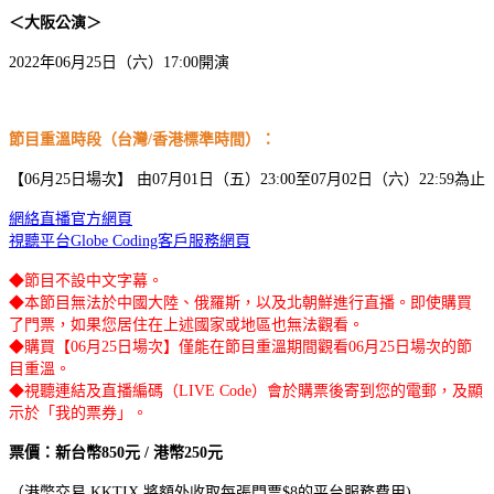
＜大阪公演＞
2022年06月25日（六）17:00開演
節目重溫時段（台灣/香港標準時間）：
【06月25日場次】 由07月01日（五）23:00至07月02日（六）22:59為止
網絡直播官方網頁
視聽平台Globe Coding客戶服務網頁
◆節目不設中文字幕。
◆本節目無法於中國大陸、俄羅斯，以及北朝鮮進行直播。即使購買
了門票，如果您居住在上述國家或地區也無法觀看。
◆購買【06月25日場次】僅能在節目重溫期間觀看06月25日場次的節
目重溫。
◆視聽連結及直播編碼（LIVE Code）會於購票後寄到您的電郵，及顯
示於「我的票券」。
票價：新台幣850元 / 港幣250元
（港幣交易 KKTIX 將額外收取每張門票$8的平台服務費用)