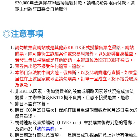
$30,000無法選擇ATM虛擬帳號付款，請務必於期限內付款，逾
期未付款訂單將會自動取消
◎
注意事項
請勿於拍賣網站或是其他非KKTIX正式授權售票之渠路、網站
購票，除可能衍生詐騙案件或交易糾紛外，以免影響自身權益，
若發生無法視聽或是其他問題，主辦單位及KKTIX概不負責。
票券售出恕不接受任何退票、退款。
本節目無法於中國大陸、俄羅斯，以及北朝鮮進行直播。如果您
居住在上述國家或地區請勿購票，訂單一旦成立，恕不接受取消
及退款。
非KKTIX因素，例如消費者的設備或網路因素等狀況造成無法
觀看，主辦單位及KKTIX概不負責，且恕不接受退票、退款。
節目不設有字幕。
購買【06月25日場次】僅能在節目重溫期間觀看06月25日場次的
節目重溫。
視聽連結及直播編碼（LIVE Code）會於購票後寄到您的電郵，
及顯示於「
我的票券
」。
購票前請詳閱注意事項，一旦購票成功視為同意上述所有活動注